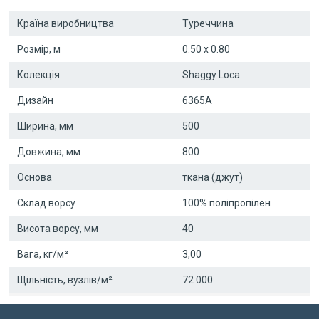
Країна виробництва
Туреччина
Розмір, м
0.50 x 0.80
Колекція
Shaggy Loca
Дизайн
6365A
Ширина, мм
500
Довжина, мм
800
Основа
ткана (джут)
Склад ворсу
100% поліпропілен
Висота ворсу, мм
40
Вага, кг/м²
3,00
Щільність, вузлів/м²
72 000