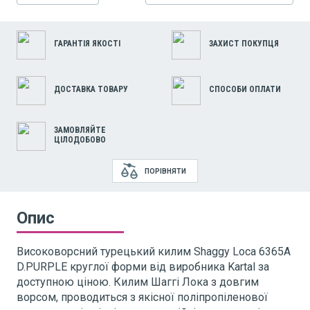
ГАРАНТІЯ ЯКОСТІ
ЗАХИСТ ПОКУПЦЯ
ДОСТАВКА ТОВАРУ
СПОСОБИ ОПЛАТИ
ЗАМОВЛЯЙТЕ
ЦІЛОДОБОВО
ПОРІВНЯТИ
Опис
Високоворсний турецький килим Shaggy Loca 6365A
D.PURPLE круглої форми від виробника Kartal за
доступною ціною. Килим Шаггі Лока з довгим
ворсом, проводиться з якісної поліпропіленової