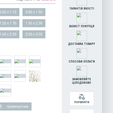
ГАРАНТІЯ ЯКОСТІ
0.60 x 1.10
0.80 x 1.50
1.20 x 1.70
1.50 x 2.30
ЗАХИСТ ПОКУПЦЯ
1.60 x 2.30
2.00 x 3.00
ДОСТАВКА ТОВАРУ
СПОСОБИ ОПЛАТИ
ЗАМОВЛЯЙТЕ
ЦІЛОДОБОВО
ПОРІВНЯТИ
прямокутник