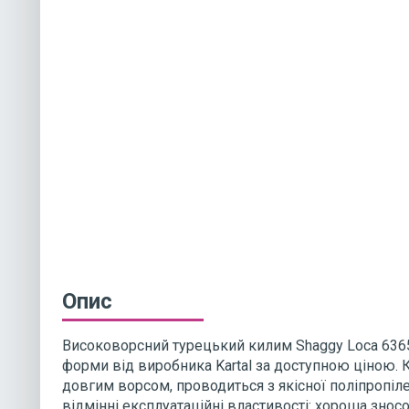
Опис
Високоворсний турецький килим Shaggy Loca 636
форми від виробника Kartal за доступною ціною. 
довгим ворсом, проводиться з якісної поліпропіле
відмінні експлуатаційні властивості: хороша зносос