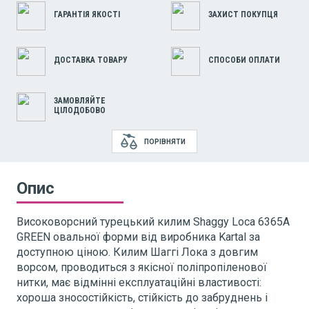
ГАРАНТІЯ ЯКОСТІ
ЗАХИСТ ПОКУПЦЯ
ДОСТАВКА ТОВАРУ
СПОСОБИ ОПЛАТИ
ЗАМОВЛЯЙТЕ
ЦІЛОДОБОВО
ПОРІВНЯТИ
Опис
Високоворсний турецький килим Shaggy Loca 6365A
GREEN
овальної форми від виробника Kartal за
доступною ціною. Килим Шаггі Лока з довгим
ворсом, проводиться з якісної поліпропіленової
нитки, має відмінні експлуатаційні властивості:
хороша зносостійкість, стійкість до забруднень і