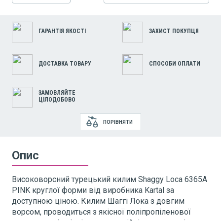
ГАРАНТІЯ ЯКОСТІ
ЗАХИСТ ПОКУПЦЯ
ДОСТАВКА ТОВАРУ
СПОСОБИ ОПЛАТИ
ЗАМОВЛЯЙТЕ
ЦІЛОДОБОВО
ПОРІВНЯТИ
Опис
Високоворсний турецький килим Shaggy Loca 6365A
PINK
круглої форми від виробника Kartal за
доступною ціною. Килим Шаггі Лока з довгим
ворсом, проводиться з якісної поліпропіленової