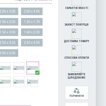
ГАРАНТІЯ ЯКОСТІ
2.00 x 3.00
2.00 x 4.00
1.00 x 2.00
1.20 x 1.70
ЗАХИСТ ПОКУПЦЯ
1.50 x 3.00
1.60 x 2.30
ДОСТАВКА ТОВАРУ
2.50 x 3.50
2.50 x 4.00
3.00 x 5.00
СПОСОБИ ОПЛАТИ
ЗАМОВЛЯЙТЕ
ЦІЛОДОБОВО
ПОРІВНЯТИ