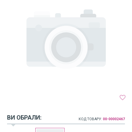
favorite_border
ВИ ОБРАЛИ:
КОД ТОВАРУ:
00-00002467
arrow_drop_down