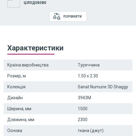
ЦІЛОДОБОВО
ПОРІВНЯТИ
Характеристики
Країна виробництва
Туреччина
Розмір, м
1.50 x 2.30
Колекція
Sanat Numune 3D Shaggy
Дизайн
3943M
Ширина, мм
1500
Довжина, мм
2300
Основа
ткана (джут)