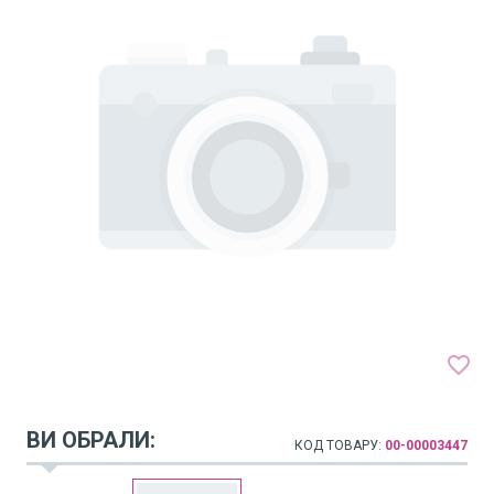
favorite_border
ВИ ОБРАЛИ:
КОД ТОВАРУ:
00-00003447
arrow_drop_down