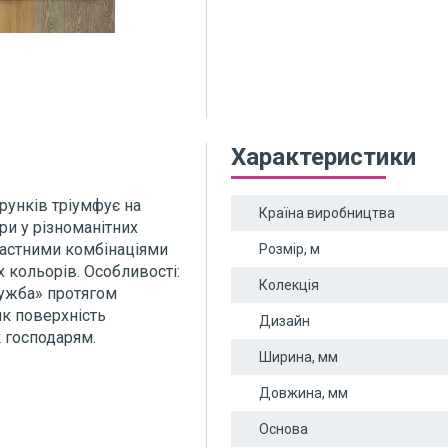
Характеристики
рунків тріумфує на
Країна виробництва
ури у різноманітних
трастними комбінаціями
Розмір, м
 кольорів. Особливості:
Колекція
служба» протягом
ик поверхність
Дизайн
к господарям.
Ширина, мм
Довжина, мм
Основа