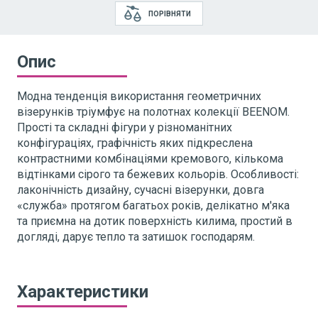
ПОРІВНЯТИ
Опис
Модна тенденція використання геометричних
візерунків тріумфує на полотнах колекції BEENOM.
Прості та складні фігури у різноманітних
конфігураціях, графічність яких підкреслена
контрастними комбінаціями кремового, кількома
відтінками сірого та бежевих кольорів. Особливості:
лаконічність дизайну, сучасні візерунки, довга
«служба» протягом багатьох років, делікатно м'яка
та приємна на дотик поверхність килима, простий в
догляді, дарує тепло та затишок господарям.
Характеристики