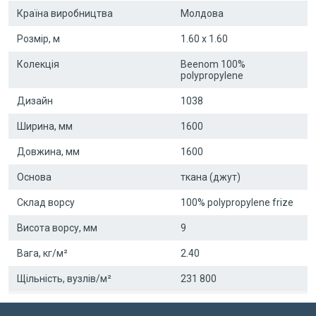
Країна виробництва
Молдова
Розмір, м
1.60 x 1.60
Колекція
Beenom 100%
polypropylene
Дизайн
1038
Ширина, мм
1600
Довжина, мм
1600
Основа
ткана (джут)
Склад ворсу
100% polypropylene frize
Висота ворсу, мм
9
Вага, кг/м²
2.40
Щільність, вузлів/м²
231 800